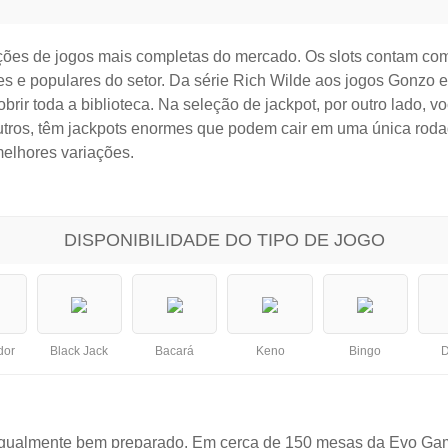
es de jogos mais completas do mercado. Os slots contam com ma
es e populares do setor. Da série Rich Wilde aos jogos Gonzo
brir toda a biblioteca. Na seleção de jackpot, por outro lado, 
outros, têm jackpots enormes que podem cair em uma única roda
melhores variações.
DISPONIBILIDADE DO TIPO DE JOGO
dor
Black Jack
Bacará
Keno
Bingo
D
 igualmente bem preparado. Em cerca de 150 mesas da Evo Gam