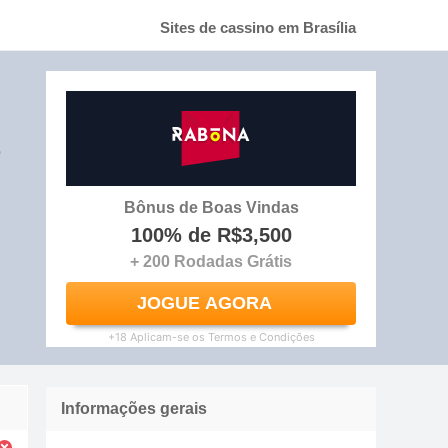
Sites de cassino em Brasília
o
Bônus de Boas Vindas
100% de R$3,500
+ 200 Rodadas Grátis
s
JOGUE AGORA
+18 Aplicam-se os Termos e Condições
Informações gerais