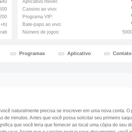
$40
Aplicativo móvel:
500
Cassino ao vivo:
200
Programa VIP:
d+b)
Bate-papo ao vivo:
rab
Número de jogos:
500
Programas
Aplicativo
Contato
 você naturalmente precisa se inscrever em uma nova conta. O 
o de minutos. Antes que você possa solicitar seu primeiro saque
gnifica que você teria que fornecer ao local uma cópia do seu
de usar. Assim que o cassino revisar seus documentos, você po