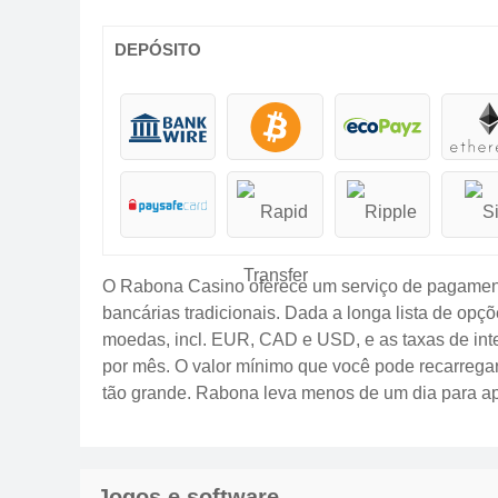
DEPÓSITO
O Rabona Casino oferece um serviço de pagamentos
bancárias tradicionais. Dada a longa lista de opç
moedas, incl. EUR, CAD e USD, e as taxas de int
por mês. O valor mínimo que você pode recarregar,
tão grande. Rabona leva menos de um dia para apr
Jogos e software