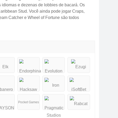
s idiomas e dezenas de lobbies de bacará. Os
Caribbean Stud. Você ainda pode jogar Craps,
ream Catcher e Wheel of Fortune são todos
Pocket Games