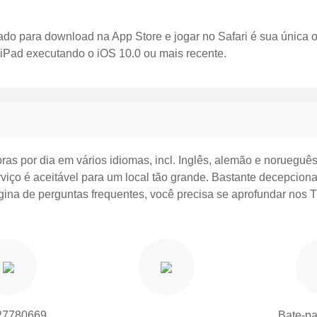
do para download na App Store e jogar no Safari é sua única o
 iPad executando o iOS 10.0 ou mais recente.
ras por dia em vários idiomas, incl. Inglês, alemão e norueguê
iço é aceitável para um local tão grande. Bastante decepcionan
a de perguntas frequentes, você precisa se aprofundar nos 
27780669
N / D
Bate-pa