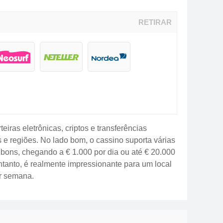
RETIRAR
ras eletrônicas, criptos e transferências
 e regiões. No lado bom, o cassino suporta várias
bons, chegando a € 1.000 por dia ou até € 20.000
entanto, é realmente impressionante para um local
or semana.