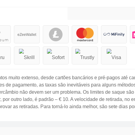
eZeeWallet
 muito extenso, desde cartões bancários e pré-pagos até cartei
ões de pagamento, as taxas são inevitáveis para alguns métodos
ercâmbio não devem ser um problema. Os limites de saque são 
 por outro lado, é padrão – € 10. A velocidade de retirada, no 
ovar as retiradas. Para torná-lo ainda melhor, são sete dias p