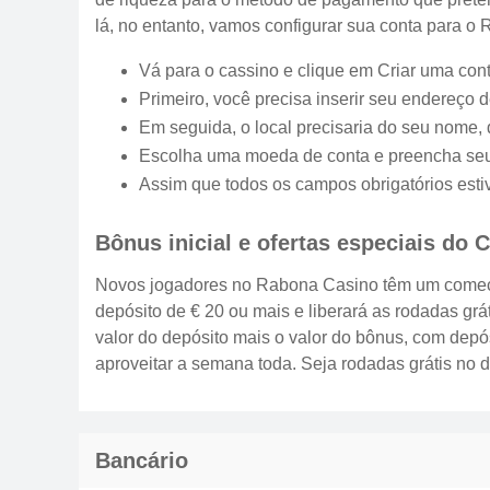
lá, no entanto, vamos configurar sua conta para o
Vá para o cassino e clique em Criar uma con
Primeiro, você precisa inserir seu endereço
Em seguida, o local precisaria do seu nome,
Escolha uma moeda de conta e preencha se
Assim que todos os campos obrigatórios esti
Bônus inicial e ofertas especiais do
Novos jogadores no Rabona Casino têm um começo 
depósito de € 20 ou mais e liberará as rodadas grát
valor do depósito mais o valor do bônus, com depósi
aproveitar a semana toda. Seja rodadas grátis no d
Bancário